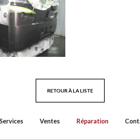
RETOUR À LA LISTE
Services
Ventes
Réparation
Cont