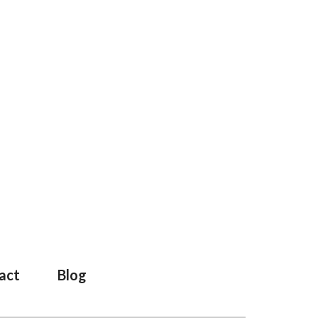
act
Blog