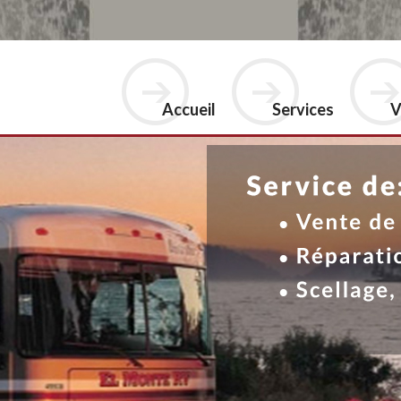
Accueil
Services
V